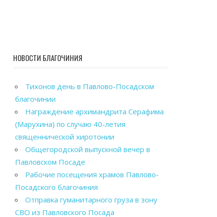
НОВОСТИ БЛАГОЧИНИЯ
Тихонов день в Павлово-Посадском
благочинии
Награждение архимандрита Серафима
(Марухина) по случаю 40-летия
священнической хиротонии
Общегородской выпускной вечер в
Павловском Посаде
Рабочие посещения храмов Павлово-
Посадского благочиния
Отправка гуманитарного груза в зону
СВО из Павловского Посада