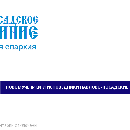
ПАВЛОВО-ПОСАДСКО
НОВОМУЧЕНИКИ И ИСПОВЕДНИКИ ПАВЛОВО-ПОСАДСКИЕ
нтарии
к
отключены