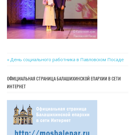
Previous
День социального работника в Павловском Посаде
Навигация
Post:
по
ОФИЦИАЛЬНАЯ СТРАНИЦА БАЛАШИХИНСКОЙ ЕПАРХИИ В СЕТИ
ИНТЕРНЕТ
записям