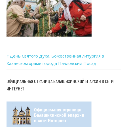
Previous
День Святого Духа. Божественная литургия в
Навигация
Казанском храме города Павловский Посад
Post:
по
ОФИЦИАЛЬНАЯ СТРАНИЦА БАЛАШИХИНСКОЙ ЕПАРХИИ В СЕТИ
записям
ИНТЕРНЕТ