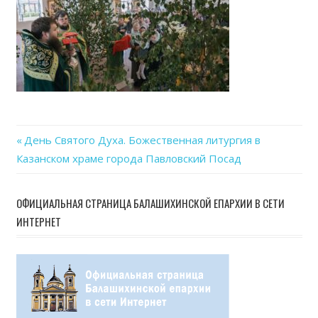
Previous
День Святого Духа. Божественная литургия в
Навигация
Казанском храме города Павловский Посад
Post:
по
ОФИЦИАЛЬНАЯ СТРАНИЦА БАЛАШИХИНСКОЙ ЕПАРХИИ В СЕТИ
записям
ИНТЕРНЕТ