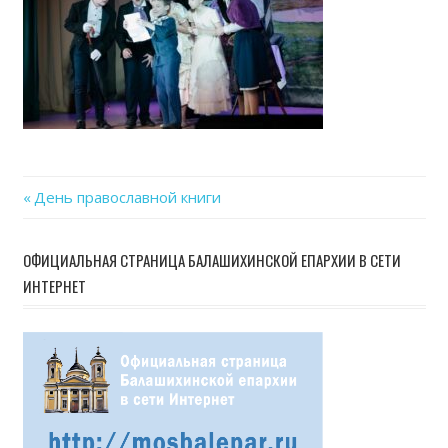
Previous
День православной книги
Навигация
Post:
по
ОФИЦИАЛЬНАЯ СТРАНИЦА БАЛАШИХИНСКОЙ ЕПАРХИИ В СЕТИ
ИНТЕРНЕТ
записям