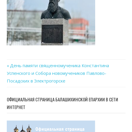
Previous
День памяти священномученика Константина
Навигация
Успенского и Собора новомучеников Павлово-
Post:
Посадских в Электрогорске
по
записям
ОФИЦИАЛЬНАЯ СТРАНИЦА БАЛАШИХИНСКОЙ ЕПАРХИИ В СЕТИ
ИНТЕРНЕТ