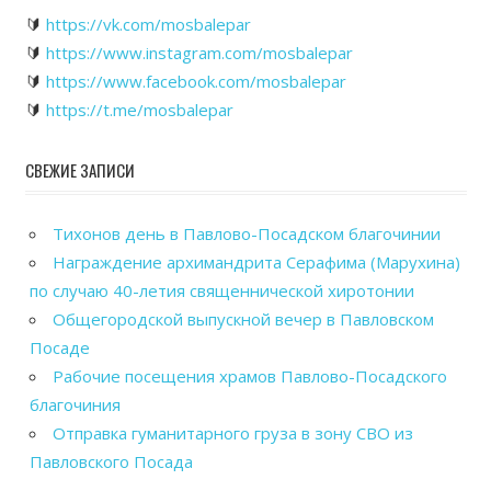
🔰
https://vk.com/mosbalepar
🔰
https://www.instagram.com/mosbalepar
🔰
https://www.facebook.com/mosbalepar
🔰
https://t.me/mosbalepar
СВЕЖИЕ ЗАПИСИ
Тихонов день в Павлово-Посадском благочинии
Награждение архимандрита Серафима (Марухина)
по случаю 40-летия священнической хиротонии
Общегородской выпускной вечер в Павловском
Посаде
Рабочие посещения храмов Павлово-Посадского
благочиния
Отправка гуманитарного груза в зону СВО из
Павловского Посада