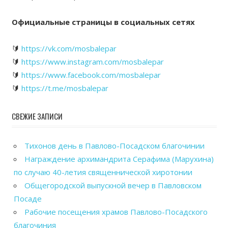
Официальные страницы в социальных сетях
🔰
https://vk.com/mosbalepar
🔰
https://www.instagram.com/mosbalepar
🔰
https://www.facebook.com/mosbalepar
🔰
https://t.me/mosbalepar
СВЕЖИЕ ЗАПИСИ
Тихонов день в Павлово-Посадском благочинии
Награждение архимандрита Серафима (Марухина)
по случаю 40-летия священнической хиротонии
Общегородской выпускной вечер в Павловском
Посаде
Рабочие посещения храмов Павлово-Посадского
благочиния