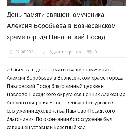
День памяти священномученика
Алексия Воробьева в Вознесенском
храме города Павловский Посад
22.08.2024
Администратор
0
20 августа в день памяти священномученика
Алексия Воробьёва в Вознесенском храме города
Павловский Посад благочинный церквей
Павлово-Посадского округа священник Александр
Анохин совершил Божественную Литургию в
сослужении духовенства Павлово-Посадского
благочиния. По окончании богослужения был
совершён уставной крестный ход.