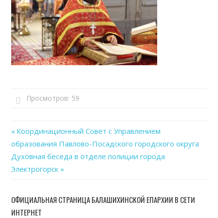
Просмотров:
59
Previous
Координационный Совет с Управлением
Навигация
образования Павлово-Посадского городского округа
Post:
Next
Духовная беседа в отделе полиции города
по
Post:
Электрогорск
записям
ОФИЦИАЛЬНАЯ СТРАНИЦА БАЛАШИХИНСКОЙ ЕПАРХИИ В СЕТИ
ИНТЕРНЕТ