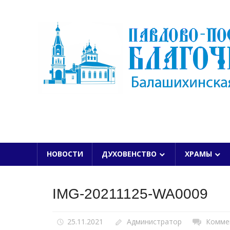
Skip
to
content
БАЛАШИХИНСКОЙ ЕПАРХИИ
НОВОСТИ
ДУХОВЕНСТВО
ХРАМЫ
IMG-20211125-WA0009
25.11.2021
Администратор
Комме