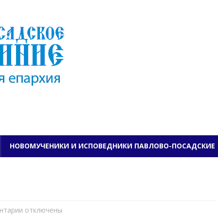
ПАВЛОВО-ПОСАДСКО
НОВОМУЧЕНИКИ И ИСПОВЕДНИКИ ПАВЛОВО-ПОСАДСКИЕ
нтарии
к
отключены