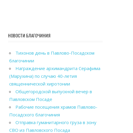
НОВОСТИ БЛАГОЧИНИЯ
Тихонов день в Павлово-Посадском
благочинии
Награждение архимандрита Серафима
(Марухина) по случаю 40-летия
священнической хиротонии
Общегородской выпускной вечер в
Павловском Посаде
Рабочие посещения храмов Павлово-
Посадского благочиния
Отправка гуманитарного груза в зону
СВО из Павловского Посада