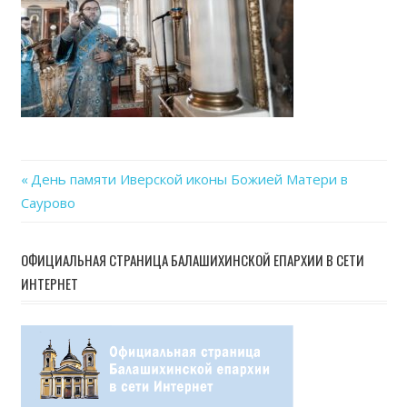
Previous
День памяти Иверской иконы Божией Матери в
Навигация
Саурово
Post:
по
ОФИЦИАЛЬНАЯ СТРАНИЦА БАЛАШИХИНСКОЙ ЕПАРХИИ В СЕТИ
записям
ИНТЕРНЕТ