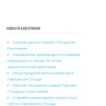
НОВОСТИ БЛАГОЧИНИЯ
Тихонов день в Павлово-Посадском
благочинии
Награждение архимандрита Серафима
(Марухина) по случаю 40-летия
священнической хиротонии
Общегородской выпускной вечер в
Павловском Посаде
Рабочие посещения храмов Павлово-
Посадского благочиния
Отправка гуманитарного груза в зону
СВО из Павловского Посада