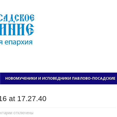
ПАВЛОВО-ПОСАДСКО
НОВОМУЧЕНИКИ И ИСПОВЕДНИКИ ПАВЛОВО-ПОСАДСКИЕ
6 at 17.27.40
нтарии
к
отключены