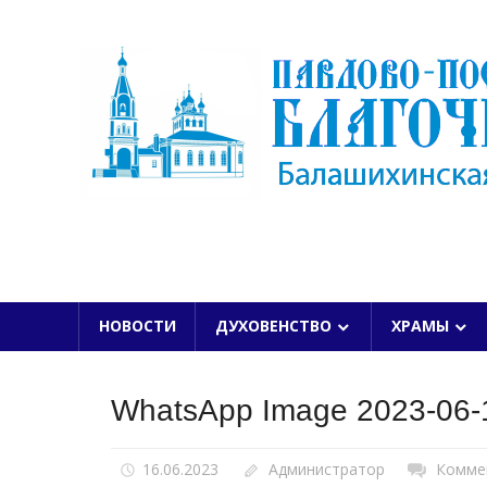
Skip
to
content
БАЛАШИХИНСКОЙ ЕПАРХИИ
НОВОСТИ
ДУХОВЕНСТВО
ХРАМЫ
WhatsApp Image 2023-06-1
16.06.2023
Администратор
Комме