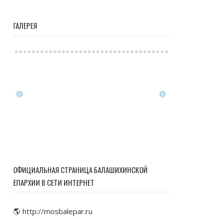
ГАЛЕРЕЯ
ОФИЦИАЛЬНАЯ СТРАНИЦА БАЛАШИХИНСКОЙ
ЕПАРХИИ В СЕТИ ИНТЕРНЕТ
🌎 http://mosbalepar.ru