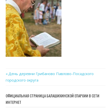
Previous
День деревни Грибаново Павлово-Посадского
Навигация
городского округа
Post:
по
ОФИЦИАЛЬНАЯ СТРАНИЦА БАЛАШИХИНСКОЙ ЕПАРХИИ В СЕТИ
записям
ИНТЕРНЕТ