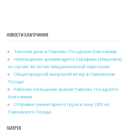
НОВОСТИ БЛАГОЧИНИЯ
Тихонов день в Павлово-Посадском благочинии
Награждение архимандрита Серафима (Марухина)
по случаю 40-летия священнической хиротонии
Общегородской выпускной вечер в Павловском
Посаде
Рабочие посещения храмов Павлово-Посадского
благочиния
Отправка гуманитарного груза в зону СВО из
Павловского Посада
ГАЛЕРЕЯ