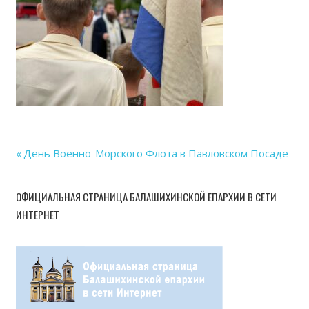
Previous
День Военно-Морского Флота в Павловском Посаде
Навигация
Post:
по
ОФИЦИАЛЬНАЯ СТРАНИЦА БАЛАШИХИНСКОЙ ЕПАРХИИ В СЕТИ
ИНТЕРНЕТ
записям