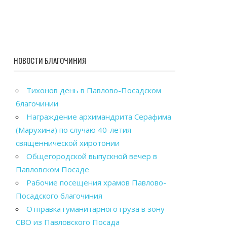
НОВОСТИ БЛАГОЧИНИЯ
Тихонов день в Павлово-Посадском
благочинии
Награждение архимандрита Серафима
(Марухина) по случаю 40-летия
священнической хиротонии
Общегородской выпускной вечер в
Павловском Посаде
Рабочие посещения храмов Павлово-
Посадского благочиния
Отправка гуманитарного груза в зону
СВО из Павловского Посада