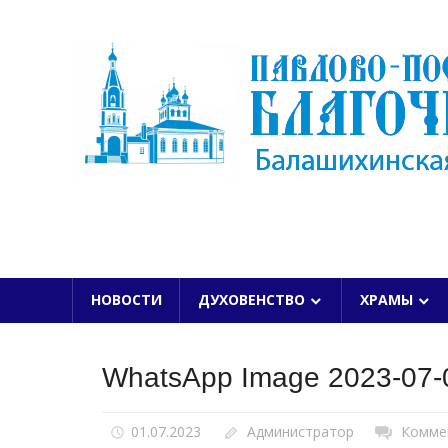
Skip
to
content
БАЛАШИХИНСКОЙ ЕПАРХИИ
НОВОСТИ
ДУХОВЕНСТВО
ХРАМЫ
WhatsApp Image 2023-07-0
01.07.2023
Администратор
Комме