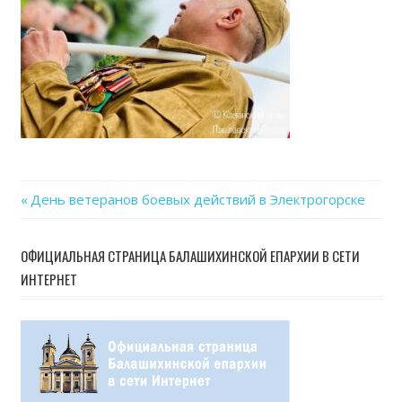
Previous
День ветеранов боевых действий в Электрогорске
Навигация
Post:
по
ОФИЦИАЛЬНАЯ СТРАНИЦА БАЛАШИХИНСКОЙ ЕПАРХИИ В СЕТИ
ИНТЕРНЕТ
записям