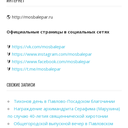
ИНТЕРНЕТ
🌎 http://mosbalepar.ru
Официальные страницы в социальных сетях
🔰
https://vk.com/mosbalepar
🔰
https://www.instagram.com/mosbalepar
🔰
https://www.facebook.com/mosbalepar
🔰
https://t.me/mosbalepar
СВЕЖИЕ ЗАПИСИ
Тихонов день в Павлово-Посадском благочинии
Награждение архимандрита Серафима (Марухина)
по случаю 40-летия священнической хиротонии
Общегородской выпускной вечер в Павловском