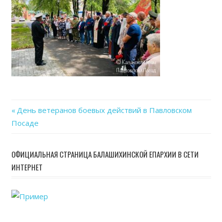
Previous
День ветеранов боевых действий в Павловском
Навигация
Посаде
Post:
по
ОФИЦИАЛЬНАЯ СТРАНИЦА БАЛАШИХИНСКОЙ ЕПАРХИИ В СЕТИ
записям
ИНТЕРНЕТ