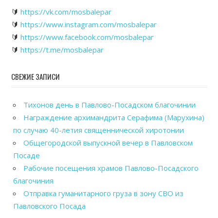
🔰
https://vk.com/mosbalepar
🔰
https://www.instagram.com/mosbalepar
🔰
https://www.facebook.com/mosbalepar
🔰
https://t.me/mosbalepar
СВЕЖИЕ ЗАПИСИ
Тихонов день в Павлово-Посадском благочинии
Награждение архимандрита Серафима (Марухина)
по случаю 40-летия священнической хиротонии
Общегородской выпускной вечер в Павловском
Посаде
Рабочие посещения храмов Павлово-Посадского
благочиния
Отправка гуманитарного груза в зону СВО из
Павловского Посада