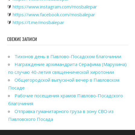
🔰
https://www.instagram.com/mosbalepar
🔰
https://www.facebook.com/mosbalepar
🔰
https://t.me/mosbalepar
СВЕЖИЕ ЗАПИСИ
Тихонов день в Павлово-Посадском благочинии
Награждение архимандрита Серафима (Марухина)
по случаю 40-летия священнической хиротонии
Общегородской выпускной вечер в Павловском
Посаде
Рабочие посещения храмов Павлово-Посадского
благочиния
Отправка гуманитарного груза в зону СВО из
Павловского Посада