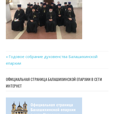
Previous
Годовое собрание духовенства Балашихинской
Навигация
епархии
Post:
по
ОФИЦИАЛЬНАЯ СТРАНИЦА БАЛАШИХИНСКОЙ ЕПАРХИИ В СЕТИ
записям
ИНТЕРНЕТ