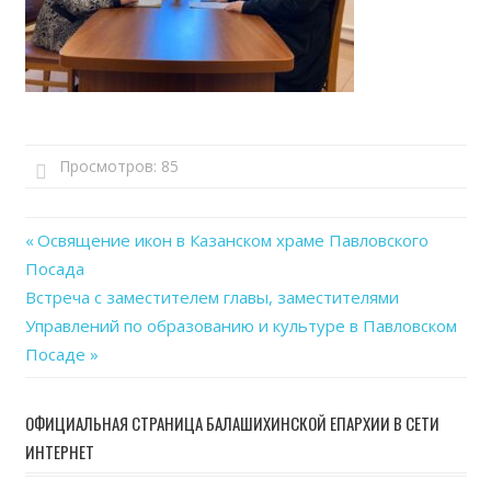
Просмотров:
85
Previous
Освящение икон в Казанском храме Павловского
Навигация
Посада
Post:
Next
Встреча с заместителем главы, заместителями
по
Post:
Управлений по образованию и культуре в Павловском
записям
Посаде
ОФИЦИАЛЬНАЯ СТРАНИЦА БАЛАШИХИНСКОЙ ЕПАРХИИ В СЕТИ
ИНТЕРНЕТ