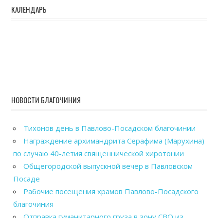
КАЛЕНДАРЬ
НОВОСТИ БЛАГОЧИНИЯ
Тихонов день в Павлово-Посадском благочинии
Награждение архимандрита Серафима (Марухина)
по случаю 40-летия священнической хиротонии
Общегородской выпускной вечер в Павловском
Посаде
Рабочие посещения храмов Павлово-Посадского
благочиния
Отправка гуманитарного груза в зону СВО из