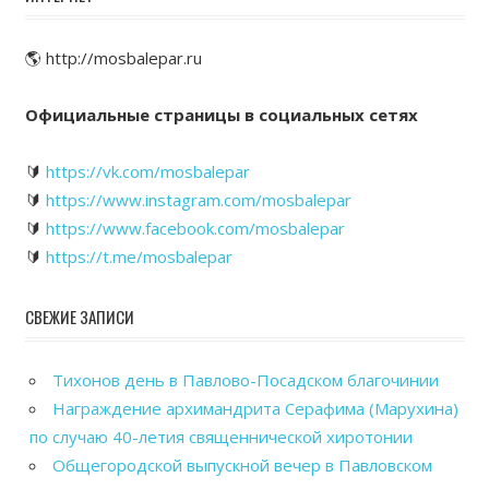
🌎 http://mosbalepar.ru
Официальные страницы в социальных сетях
🔰
https://vk.com/mosbalepar
🔰
https://www.instagram.com/mosbalepar
🔰
https://www.facebook.com/mosbalepar
🔰
https://t.me/mosbalepar
СВЕЖИЕ ЗАПИСИ
Тихонов день в Павлово-Посадском благочинии
Награждение архимандрита Серафима (Марухина)
по случаю 40-летия священнической хиротонии
Общегородской выпускной вечер в Павловском