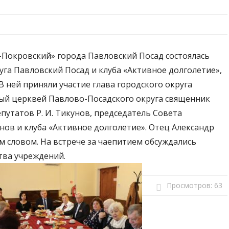
-Покровский» города Павловский Посад состоялась
уга Павловский Посад и клуба «Активное долголетие»,
 ней приняли участие глава городского округа
ный церквей Павлово-Посадского округа священник
путатов Р. И. Тикунов, председатель Совета
нов и клуба «Активное долголетие». Отец Александр
м словом. На встрече за чаепитием обсуждались
тва учреждений.
Просмотров:
63