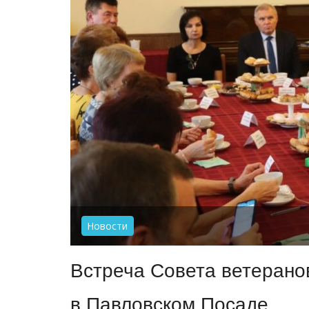
Новости
Встреча Совета ветеранов
в Павловском Посаде