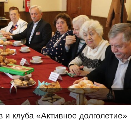
 и клуба «Активное долголетие»