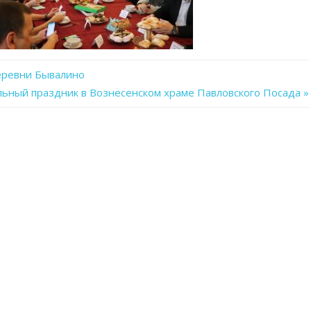
еревни Бывалино
ьный праздник в Вознесенском храме Павловского Посада