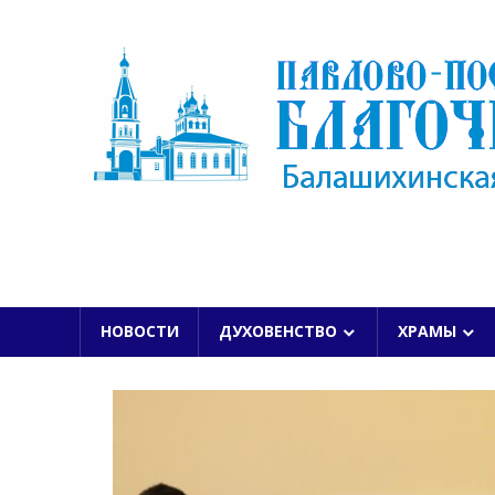
Skip
to
content
БАЛАШИХИНСКОЙ ЕПАРХИИ
НОВОСТИ
ДУХОВЕНСТВО
ХРАМЫ