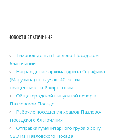
НОВОСТИ БЛАГОЧИНИЯ
Тихонов день в Павлово-Посадском
благочинии
Награждение архимандрита Серафима
(Марухина) по случаю 40-летия
священнической хиротонии
Общегородской выпускной вечер в
Павловском Посаде
Рабочие посещения храмов Павлово-
Посадского благочиния
Отправка гуманитарного груза в зону
СВО из Павловского Посада