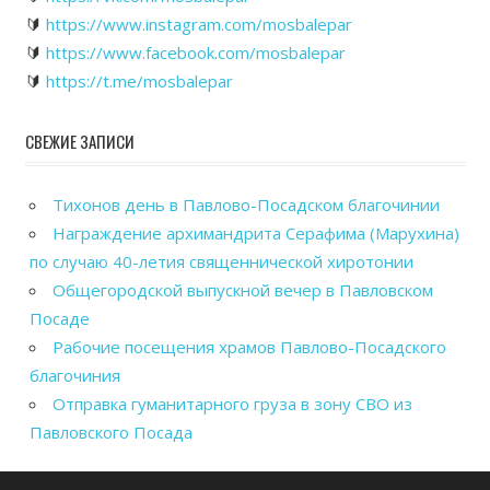
🔰
https://www.instagram.com/mosbalepar
🔰
https://www.facebook.com/mosbalepar
🔰
https://t.me/mosbalepar
СВЕЖИЕ ЗАПИСИ
Тихонов день в Павлово-Посадском благочинии
Награждение архимандрита Серафима (Марухина)
по случаю 40-летия священнической хиротонии
Общегородской выпускной вечер в Павловском
Посаде
Рабочие посещения храмов Павлово-Посадского
благочиния
Отправка гуманитарного груза в зону СВО из
Павловского Посада