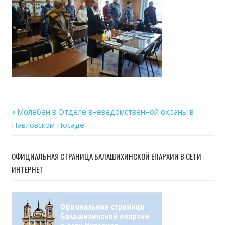
Previous
Молебен в Отделе вневедомственной охраны в
Навигация
Павловском Посаде
Post:
по
ОФИЦИАЛЬНАЯ СТРАНИЦА БАЛАШИХИНСКОЙ ЕПАРХИИ В СЕТИ
записям
ИНТЕРНЕТ