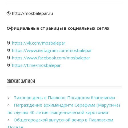
🌎 http://mosbalepar.ru
Официальные страницы в социальных сетях
🔰
https://vk.com/mosbalepar
🔰
https://www.instagram.com/mosbalepar
🔰
https://www.facebook.com/mosbalepar
🔰
https://t.me/mosbalepar
СВЕЖИЕ ЗАПИСИ
Тихонов день в Павлово-Посадском благочинии
Награждение архимандрита Серафима (Марухина)
по случаю 40-летия священнической хиротонии
Общегородской выпускной вечер в Павловском
Посаде