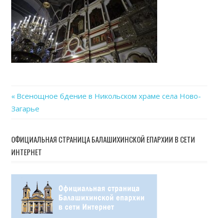
Previous
Всенощное бдение в Никольском храме села Ново-
Навигация
Загарье
Post:
по
ОФИЦИАЛЬНАЯ СТРАНИЦА БАЛАШИХИНСКОЙ ЕПАРХИИ В СЕТИ
записям
ИНТЕРНЕТ