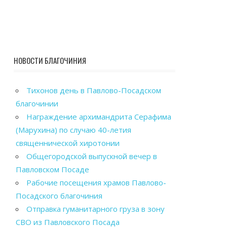
НОВОСТИ БЛАГОЧИНИЯ
Тихонов день в Павлово-Посадском
благочинии
Награждение архимандрита Серафима
(Марухина) по случаю 40-летия
священнической хиротонии
Общегородской выпускной вечер в
Павловском Посаде
Рабочие посещения храмов Павлово-
Посадского благочиния
Отправка гуманитарного груза в зону
СВО из Павловского Посада