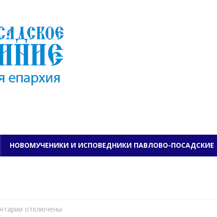
ПАВЛОВО-ПОСАДСКО
НОВОМУЧЕНИКИ И ИСПОВЕДНИКИ ПАВЛОВО-ПОСАДСКИЕ
нтарии
к
отключены