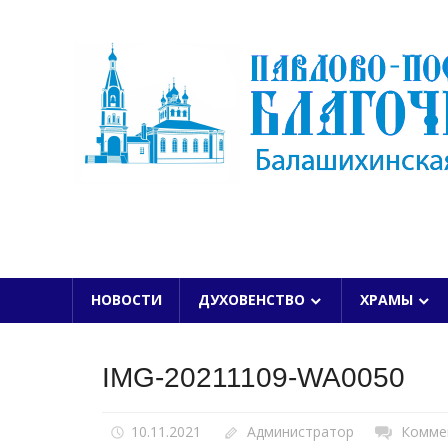
Skip
to
content
БАЛАШИХИНСКОЙ ЕПАРХИИ
НОВОСТИ
ДУХОВЕНСТВО
ХРАМЫ
IMG-20211109-WA0050
10.11.2021
Администратор
Комме