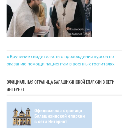
Previous
Вручение свидетельств о прохождении курсов по
Навигация
оказанию помощи пациентам в военных госпиталях
Post:
по
ОФИЦИАЛЬНАЯ СТРАНИЦА БАЛАШИХИНСКОЙ ЕПАРХИИ В СЕТИ
записям
ИНТЕРНЕТ