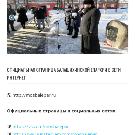
ОФИЦИАЛЬНАЯ СТРАНИЦА БАЛАШИХИНСКОЙ ЕПАРХИИ В СЕТИ
ИНТЕРНЕТ
🌎 http://mosbalepar.ru
Официальные страницы в социальных сетях
🔰
https://vk.com/mosbalepar
🔰
https://www.instagram.com/mosbalepar