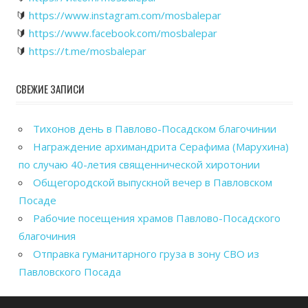
🔰
https://www.instagram.com/mosbalepar
🔰
https://www.facebook.com/mosbalepar
🔰
https://t.me/mosbalepar
СВЕЖИЕ ЗАПИСИ
Тихонов день в Павлово-Посадском благочинии
Награждение архимандрита Серафима (Марухина)
по случаю 40-летия священнической хиротонии
Общегородской выпускной вечер в Павловском
Посаде
Рабочие посещения храмов Павлово-Посадского
благочиния
Отправка гуманитарного груза в зону СВО из
Павловского Посада