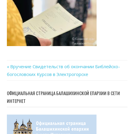
Previous
Вручение Свидетельств об окончании Библейско-
Навигация
богословских Курсов в Электрогорске
Post:
по
ОФИЦИАЛЬНАЯ СТРАНИЦА БАЛАШИХИНСКОЙ ЕПАРХИИ В СЕТИ
записям
ИНТЕРНЕТ