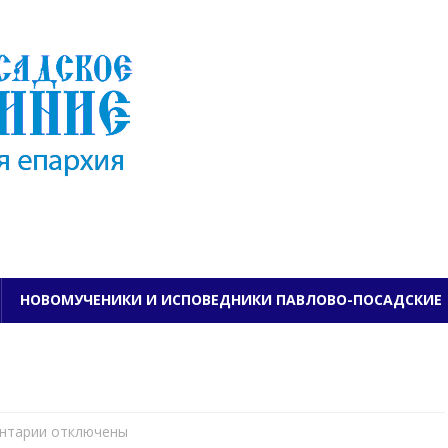
ПАВЛОВО-ПОСАДСКО
НОВОМУЧЕНИКИ И ИСПОВЕДНИКИ ПАВЛОВО-ПОСАДСКИЕ
нтарии
к
отключены