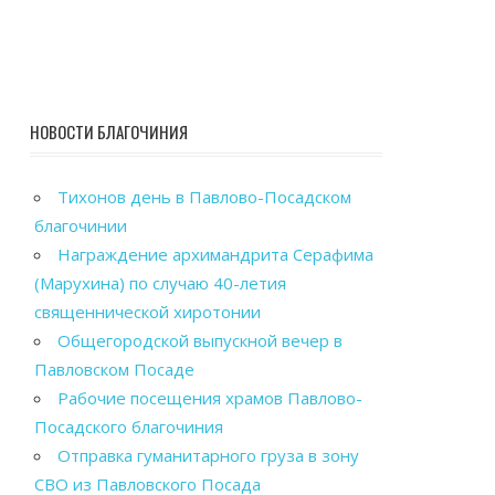
НОВОСТИ БЛАГОЧИНИЯ
Тихонов день в Павлово-Посадском
благочинии
Награждение архимандрита Серафима
(Марухина) по случаю 40-летия
священнической хиротонии
Общегородской выпускной вечер в
Павловском Посаде
Рабочие посещения храмов Павлово-
Посадского благочиния
Отправка гуманитарного груза в зону
СВО из Павловского Посада