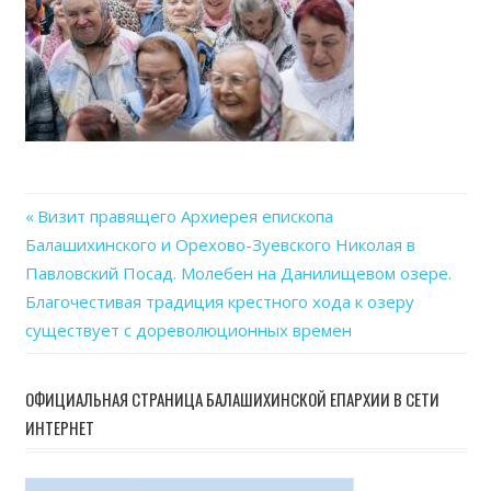
Previous
Визит правящего Архиерея епископа
Навигация
Балашихинского и Орехово-Зуевского Николая в
Post:
Павловский Посад. Молебен на Данилищевом озере.
по
Благочестивая традиция крестного хода к озеру
записям
существует с дореволюционных времен
ОФИЦИАЛЬНАЯ СТРАНИЦА БАЛАШИХИНСКОЙ ЕПАРХИИ В СЕТИ
ИНТЕРНЕТ