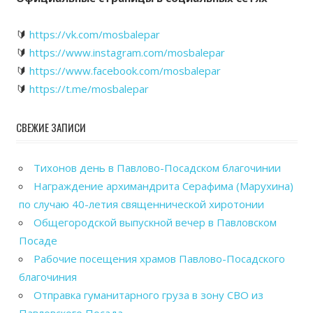
🔰
https://vk.com/mosbalepar
🔰
https://www.instagram.com/mosbalepar
🔰
https://www.facebook.com/mosbalepar
🔰
https://t.me/mosbalepar
СВЕЖИЕ ЗАПИСИ
Тихонов день в Павлово-Посадском благочинии
Награждение архимандрита Серафима (Марухина)
по случаю 40-летия священнической хиротонии
Общегородской выпускной вечер в Павловском
Посаде
Рабочие посещения храмов Павлово-Посадского
благочиния
Отправка гуманитарного груза в зону СВО из