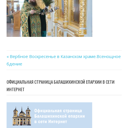
Previous
Вербное Воскресенье в Казанском храме.Всенощное
Навигация
бдение
Post:
по
ОФИЦИАЛЬНАЯ СТРАНИЦА БАЛАШИХИНСКОЙ ЕПАРХИИ В СЕТИ
записям
ИНТЕРНЕТ