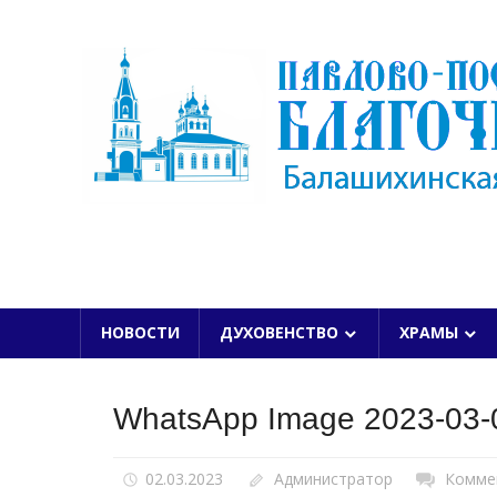
Skip
to
content
БАЛАШИХИНСКОЙ ЕПАРХИИ
НОВОСТИ
ДУХОВЕНСТВО
ХРАМЫ
WhatsApp Image 2023-03-0
02.03.2023
Администратор
Комме