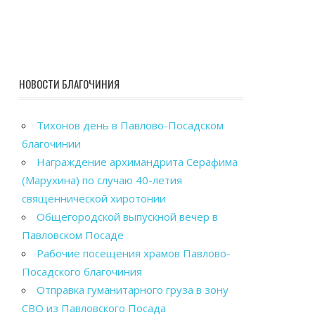
НОВОСТИ БЛАГОЧИНИЯ
Тихонов день в Павлово-Посадском
благочинии
Награждение архимандрита Серафима
(Марухина) по случаю 40-летия
священнической хиротонии
Общегородской выпускной вечер в
Павловском Посаде
Рабочие посещения храмов Павлово-
Посадского благочиния
Отправка гуманитарного груза в зону
СВО из Павловского Посада