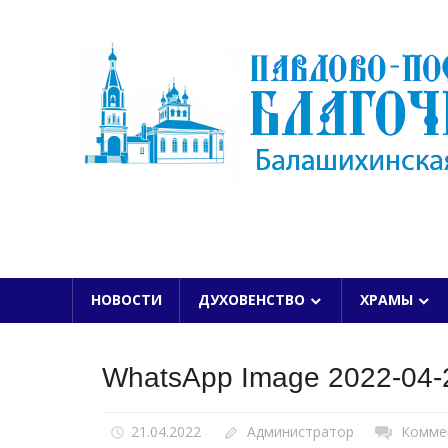
Skip
to
content
БАЛАШИХИНСКОЙ ЕПАРХИИ
НОВОСТИ
ДУХОВЕНСТВО
ХРАМЫ
WhatsApp Image 2022-04-2
21.04.2022
Администратор
Комме