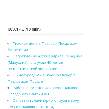
НОВОСТИ БЛАГОЧИНИЯ
Тихонов день в Павлово-Посадском
благочинии
Награждение архимандрита Серафима
(Марухина) по случаю 40-летия
священнической хиротонии
Общегородской выпускной вечер в
Павловском Посаде
Рабочие посещения храмов Павлово-
Посадского благочиния
Отправка гуманитарного груза в зону
СВО из Павловского Посада