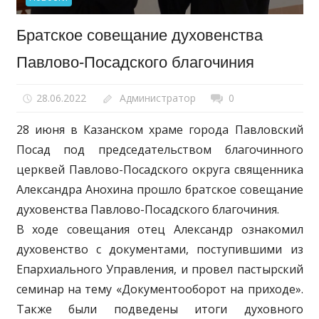
Братское совещание духовенства
Павлово-Посадского благочиния
28.06.2022
Администратор
0
28 июня в Казанском храме города Павловский
Посад под председательством благочинного
церквей Павлово-Посадского округа священника
Александра Анохина прошло братское совещание
духовенства Павлово-Посадского благочиния.
В ходе совещания отец Александр ознакомил
духовенство с документами, поступившими из
Епархиального Управления, и провел пастырский
семинар на тему «Документооборот на приходе».
Также были подведены итоги духовного