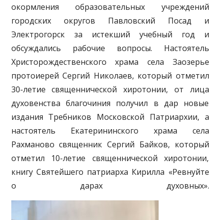
окормления образовательных учреждений
городских округов Павловский Посад и
Электрогорск за истекший учебный год и
обсуждались рабочие вопросы. Настоятель
Христорождественского храма села Заозерье
протоиерей Сергий Николаев, который отметил
30-летие священнической хиротонии, от лица
духовенства благочиния получил в дар новые
издания Требников Московской Патриархии, а
настоятель Екатерининского храма села
Рахманово священник Сергий Байков, который
отметил 10-летие священнической хиротонии,
книгу Святейшего патриарха Кирилла «Ревнуйте
о дарах духовных».