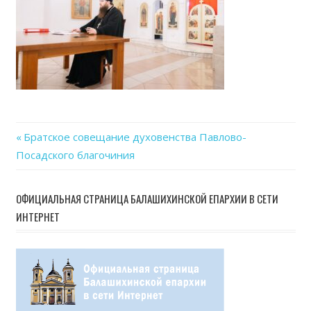
Previous
Братское совещание духовенства Павлово-
Навигация
Посадского благочиния
Post:
по
ОФИЦИАЛЬНАЯ СТРАНИЦА БАЛАШИХИНСКОЙ ЕПАРХИИ В СЕТИ
записям
ИНТЕРНЕТ