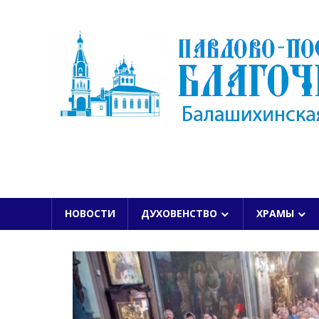
Skip
to
content
БАЛАШИХИНСКОЙ ЕПАРХИИ
НОВОСТИ
ДУХОВЕНСТВО
ХРАМЫ