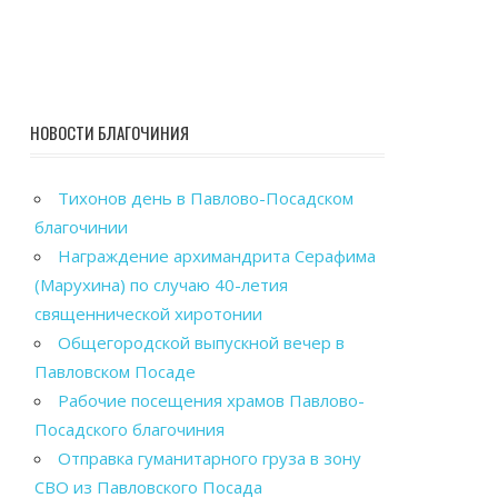
НОВОСТИ БЛАГОЧИНИЯ
Тихонов день в Павлово-Посадском
благочинии
Награждение архимандрита Серафима
(Марухина) по случаю 40-летия
священнической хиротонии
Общегородской выпускной вечер в
Павловском Посаде
Рабочие посещения храмов Павлово-
Посадского благочиния
Отправка гуманитарного груза в зону
СВО из Павловского Посада