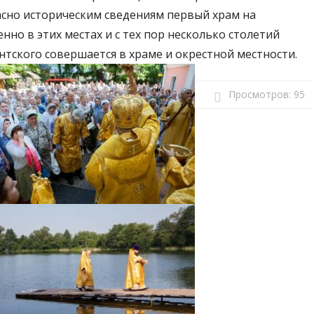
асно историческим сведениям первый храм на
но в этих местах и с тех пор несколько столетий
нтского совершается в храме и окрестной местности.
Просмотров:
95