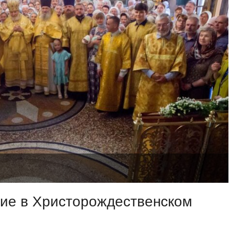
ие в Христорождественском