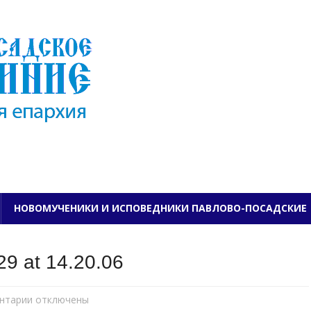
ПАВЛОВО-ПОСАДСКО
НОВОМУЧЕНИКИ И ИСПОВЕДНИКИ ПАВЛОВО-ПОСАДСКИЕ
9 at 14.20.06
нтарии
к
отключены