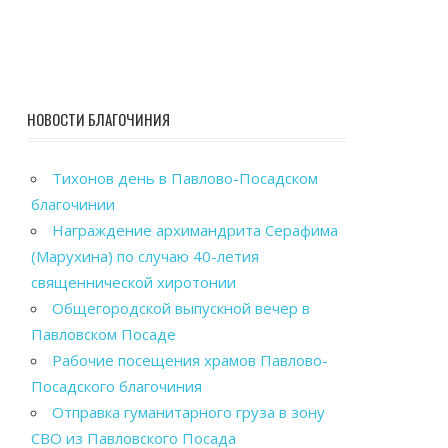
НОВОСТИ БЛАГОЧИНИЯ
Тихонов день в Павлово-Посадском
благочинии
Награждение архимандрита Серафима
(Марухина) по случаю 40-летия
священнической хиротонии
Общегородской выпускной вечер в
Павловском Посаде
Рабочие посещения храмов Павлово-
Посадского благочиния
Отправка гуманитарного груза в зону
СВО из Павловского Посада