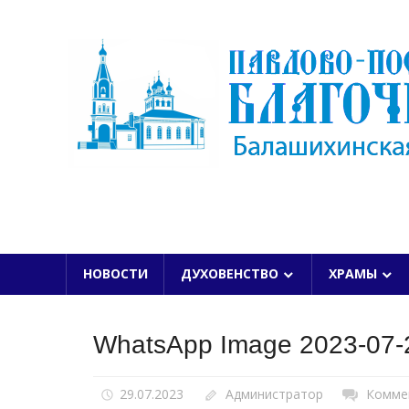
Skip
to
content
БАЛАШИХИНСКОЙ ЕПАРХИИ
НОВОСТИ
ДУХОВЕНСТВО
ХРАМЫ
WhatsApp Image 2023-07-2
29.07.2023
Администратор
Комме