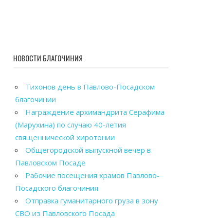
НОВОСТИ БЛАГОЧИНИЯ
Тихонов день в Павлово-Посадском
благочинии
Награждение архимандрита Серафима
(Марухина) по случаю 40-летия
священнической хиротонии
Общегородской выпускной вечер в
Павловском Посаде
Рабочие посещения храмов Павлово-
Посадского благочиния
Отправка гуманитарного груза в зону
СВО из Павловского Посада