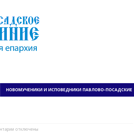
ПАВЛОВО-ПОСАДСКО
НОВОМУЧЕНИКИ И ИСПОВЕДНИКИ ПАВЛОВО-ПОСАДСКИЕ
нтарии
к
отключены