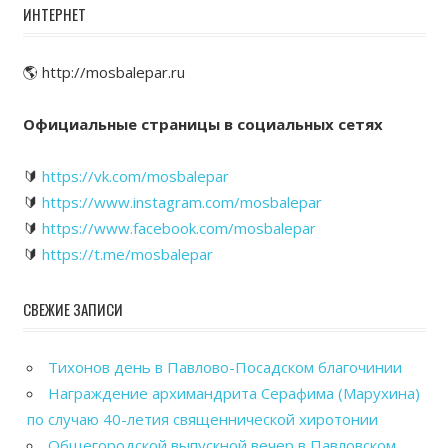
ИНТЕРНЕТ
🌎 http://mosbalepar.ru
Официальные страницы в социальных сетях
🔰
https://vk.com/mosbalepar
🔰
https://www.instagram.com/mosbalepar
🔰
https://www.facebook.com/mosbalepar
🔰
https://t.me/mosbalepar
СВЕЖИЕ ЗАПИСИ
Тихонов день в Павлово-Посадском благочинии
Награждение архимандрита Серафима (Марухина)
по случаю 40-летия священнической хиротонии
Общегородской выпускной вечер в Павловском