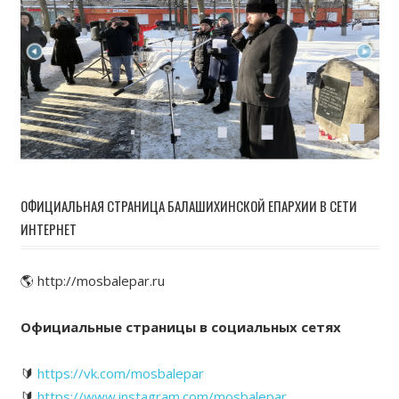
ОФИЦИАЛЬНАЯ СТРАНИЦА БАЛАШИХИНСКОЙ ЕПАРХИИ В СЕТИ
ИНТЕРНЕТ
🌎 http://mosbalepar.ru
Официальные страницы в социальных сетях
🔰
https://vk.com/mosbalepar
🔰
https://www.instagram.com/mosbalepar