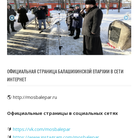
ОФИЦИАЛЬНАЯ СТРАНИЦА БАЛАШИХИНСКОЙ ЕПАРХИИ В СЕТИ
ИНТЕРНЕТ
🌎 http://mosbalepar.ru
Официальные страницы в социальных сетях
🔰
https://vk.com/mosbalepar
🔰
https://www.instagram.com/mosbalepar