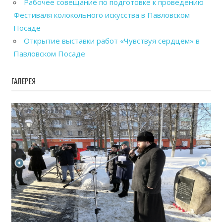
Рабочее совещание по подготовке к проведению
Фестиваля колокольного искусства в Павловском
Посаде
Открытие выставки работ «Чувствуя сердцем» в
Павловском Посаде
ГАЛЕРЕЯ