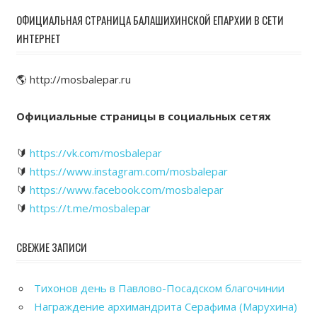
ОФИЦИАЛЬНАЯ СТРАНИЦА БАЛАШИХИНСКОЙ ЕПАРХИИ В СЕТИ
ИНТЕРНЕТ
🌎 http://mosbalepar.ru
Официальные страницы в социальных сетях
🔰
https://vk.com/mosbalepar
🔰
https://www.instagram.com/mosbalepar
🔰
https://www.facebook.com/mosbalepar
🔰
https://t.me/mosbalepar
СВЕЖИЕ ЗАПИСИ
Тихонов день в Павлово-Посадском благочинии
Награждение архимандрита Серафима (Марухина)