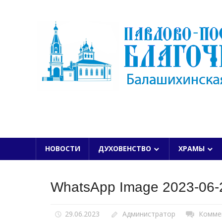
Skip
to
content
БАЛАШИХИНСКОЙ ЕПАРХИИ
НОВОСТИ
ДУХОВЕНСТВО
ХРАМЫ
WhatsApp Image 2023-06-2
29.06.2023
Администратор
Комме