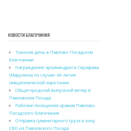
НОВОСТИ БЛАГОЧИНИЯ
Тихонов день в Павлово-Посадском
благочинии
Награждение архимандрита Серафима
(Марухина) по случаю 40-летия
священнической хиротонии
Общегородской выпускной вечер в
Павловском Посаде
Рабочие посещения храмов Павлово-
Посадского благочиния
Отправка гуманитарного груза в зону
СВО из Павловского Посада