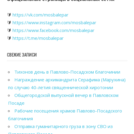
🔰
https://vk.com/mosbalepar
🔰
https://www.instagram.com/mosbalepar
🔰
https://www.facebook.com/mosbalepar
🔰
https://t.me/mosbalepar
СВЕЖИЕ ЗАПИСИ
Тихонов день в Павлово-Посадском благочинии
Награждение архимандрита Серафима (Марухина)
по случаю 40-летия священнической хиротонии
Общегородской выпускной вечер в Павловском
Посаде
Рабочие посещения храмов Павлово-Посадского
благочиния
Отправка гуманитарного груза в зону СВО из