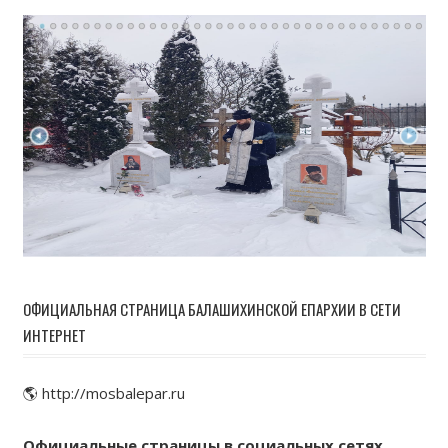
ОФИЦИАЛЬНАЯ СТРАНИЦА БАЛАШИХИНСКОЙ ЕПАРХИИ В СЕТИ
ИНТЕРНЕТ
🌎 http://mosbalepar.ru
Официальные страницы в социальных сетях