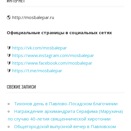
ИНТЕРНЕТ
🌎 http://mosbalepar.ru
Официальные страницы в социальных сетях
🔰
https://vk.com/mosbalepar
🔰
https://www.instagram.com/mosbalepar
🔰
https://www.facebook.com/mosbalepar
🔰
https://t.me/mosbalepar
СВЕЖИЕ ЗАПИСИ
Тихонов день в Павлово-Посадском благочинии
Награждение архимандрита Серафима (Марухина)
по случаю 40-летия священнической хиротонии
Общегородской выпускной вечер в Павловском