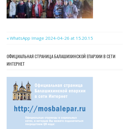
26
at
15.2
Previous
WhatsApp Image 2024-04-26 at 15.20.15
Навигация
Post:
по
ОФИЦИАЛЬНАЯ СТРАНИЦА БАЛАШИХИНСКОЙ ЕПАРХИИ В СЕТИ
ИНТЕРНЕТ
записям