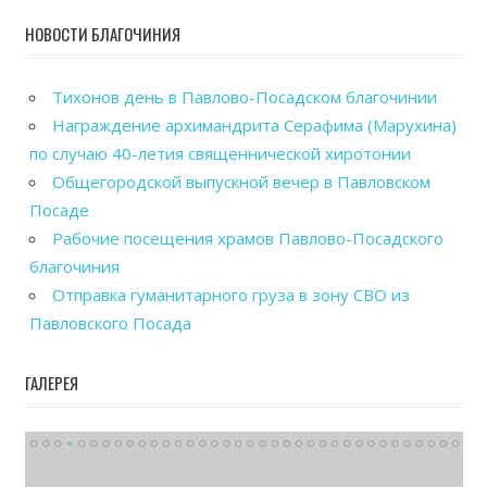
НОВОСТИ БЛАГОЧИНИЯ
Тихонов день в Павлово-Посадском благочинии
Награждение архимандрита Серафима (Марухина)
по случаю 40-летия священнической хиротонии
Общегородской выпускной вечер в Павловском
Посаде
Рабочие посещения храмов Павлово-Посадского
благочиния
Отправка гуманитарного груза в зону СВО из
Павловского Посада
ГАЛЕРЕЯ