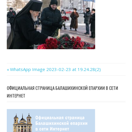
02-
23
at
19.24
Previous
WhatsApp Image 2023-02-23 at 19.24.28(2)
Навигация
Post:
по
ОФИЦИАЛЬНАЯ СТРАНИЦА БАЛАШИХИНСКОЙ ЕПАРХИИ В СЕТИ
ИНТЕРНЕТ
записям