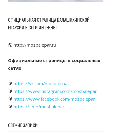
ОФИЦИАЛЬНАЯ СТРАНИЦА БАЛАШИХИНСКОЙ
ЕПАРХИИ В СЕТИ ИНТЕРНЕТ
🌎 http://mosbalepar.ru
Официальные страницы в социальных
сетях
🔰
https://vk.com/mosbalepar
🔰
https://www.instagram.com/mosbalepar
🔰
https://www.facebook.com/mosbalepar
🔰
https://t.me/mosbalepar
СВЕЖИЕ ЗАПИСИ