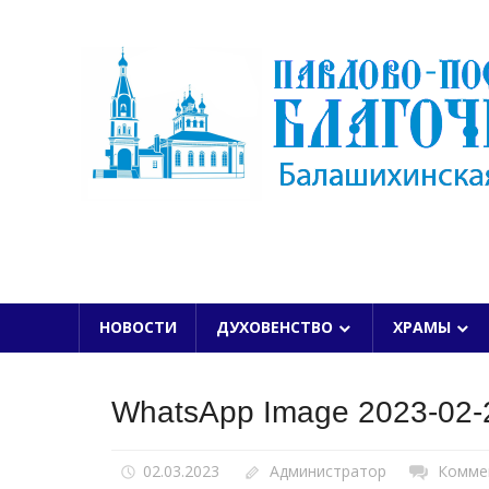
Skip
to
content
БАЛАШИХИНСКОЙ ЕПАРХИИ
НОВОСТИ
ДУХОВЕНСТВО
ХРАМЫ
WhatsApp Image 2023-02-2
02.03.2023
Администратор
Комме