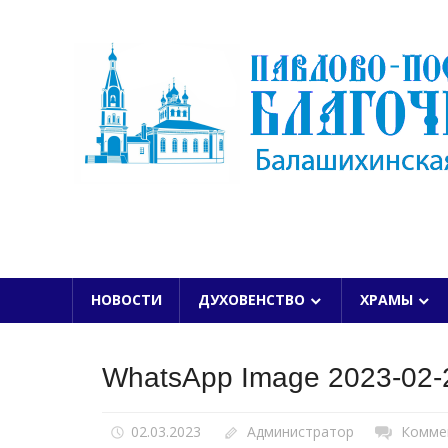
Skip
to
content
БАЛАШИХИНСКОЙ ЕПАРХИИ
НОВОСТИ
ДУХОВЕНСТВО
ХРАМЫ
WhatsApp Image 2023-02-2
02.03.2023
Администратор
Комме