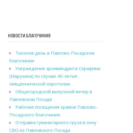
НОВОСТИ БЛАГОЧИНИЯ
Тихонов день в Павлово-Посадском
благочинии
Награждение архимандрита Серафима
(Марухина) по случаю 40-летия
священнической хиротонии
Общегородской выпускной вечер в
Павловском Посаде
Рабочие посещения храмов Павлово-
Посадского благочиния
Отправка гуманитарного груза в зону
СВО из Павловского Посада