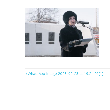
Previous
WhatsApp Image 2023-02-23 at 19.24.26(1)
Навигация
Post:
по
записям