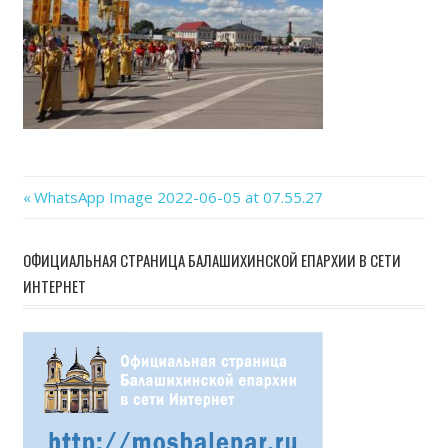
05
at
07.5
Previous
WhatsApp Image 2022-06-05 at 07.55.27
Навигация
Post:
по
ОФИЦИАЛЬНАЯ СТРАНИЦА БАЛАШИХИНСКОЙ ЕПАРХИИ В СЕТИ
ИНТЕРНЕТ
записям