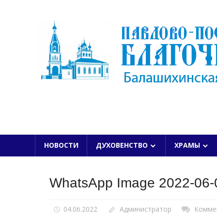
Skip
to
content
БАЛАШИХИНСКОЙ ЕПАРХИИ
НОВОСТИ
ДУХОВЕНСТВО
ХРАМЫ
WhatsApp Image 2022-06-0
04.06.2022
Администратор
Комме