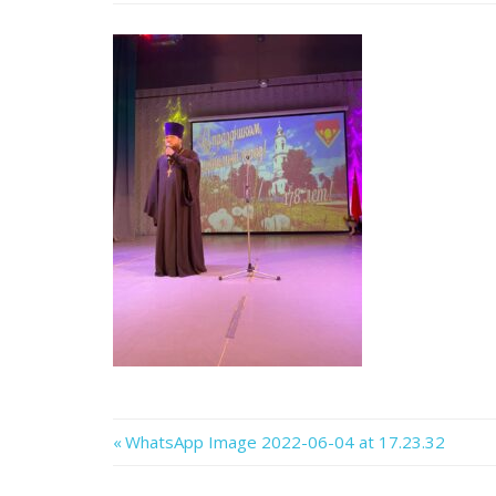
Previous
WhatsApp Image 2022-06-04 at 17.23.32
Навигация
Post: