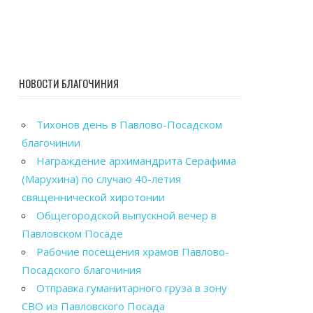
НОВОСТИ БЛАГОЧИНИЯ
Тихонов день в Павлово-Посадском
благочинии
Награждение архимандрита Серафима
(Марухина) по случаю 40-летия
священнической хиротонии
Общегородской выпускной вечер в
Павловском Посаде
Рабочие посещения храмов Павлово-
Посадского благочиния
Отправка гуманитарного груза в зону
СВО из Павловского Посада